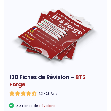
130 Fiches de Révision –
BTS
Forge
4,3 • 23 Avis
130 Fiches de
Révisions