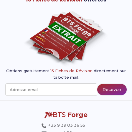
Obtiens gratuitement
15 Fiches de Révision
directement sur
ta boîte mail.
Recevoir
Adresse email
BTS
Forge
+33 9 39 03 36 55