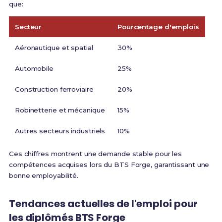
que:
Secteur
Pourcentage d'emplois
Aéronautique et spatial
30%
Automobile
25%
Construction ferroviaire
20%
Robinetterie et mécanique
15%
Autres secteurs industriels
10%
Ces chiffres montrent une demande stable pour les
compétences acquises lors du BTS Forge, garantissant une
bonne employabilité.
Tendances actuelles de l'emploi pour
les diplômés BTS Forge