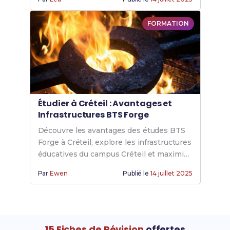
CPI.
FORMATION
Étudier à Créteil : Avantages et
Infrastructures BTS Forge
Découvre les avantages des études BTS
Forge à Créteil, explore les infrastructures
éducatives du campus Créteil et maximise
ton expérience avec bts forge creteil.
Par
Ewen
Publié le
14 juillet 2025
15 Fiches de Révision
offertes