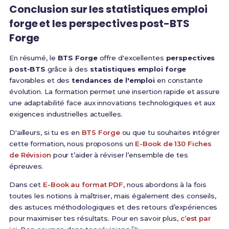
Conclusion sur les statistiques emploi
forge et les perspectives post-BTS
Forge
En résumé, le
BTS Forge
offre d'excellentes
perspectives
post-BTS
grâce à des
statistiques emploi forge
favorables et des
tendances de l'emploi
en constante
évolution. La formation permet une insertion rapide et assure
une adaptabilité face aux innovations technologiques et aux
exigences industrielles actuelles.
D'ailleurs, si tu es en
BTS Forge
ou que tu souhaites intégrer
cette formation, nous proposons un
E-Book de 130 Fiches
de Révision
pour t’aider à réviser l’ensemble de tes
épreuves.
Dans cet
E-Book au format PDF
, nous abordons à la fois
toutes les notions à maîtriser, mais également des conseils,
des astuces méthodologiques et des retours d’expériences
pour maximiser tes résultats. Pour en savoir plus,
c’est par