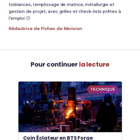
tolérances, remplissage de matrice, métallurgie et
gestion de projet, avec grilles et check-lists prêtes à
l’emploi 🙂
Rédactrice de Fiches de Révision
Pour continuer
la lecture
TECHNIQUE
Coin Éclateur en BTS Forge