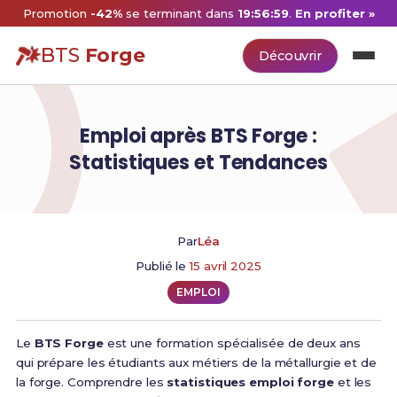
Promotion
-42%
se terminant dans
19:56:58
.
En profiter »
BTS
Forge
Découvrir
Emploi après BTS Forge :
Statistiques et Tendances
Par
Léa
Publié le
15 avril 2025
EMPLOI
Le
BTS Forge
est une formation spécialisée de deux ans
qui prépare les étudiants aux métiers de la métallurgie et de
la forge. Comprendre les
statistiques emploi forge
et les