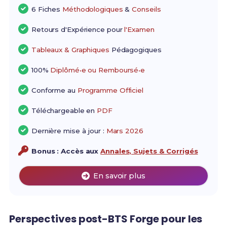
6 Fiches
Méthodologiques
&
Conseils
Retours d'Expérience pour
l'Examen
Tableaux & Graphiques
Pédagogiques
100%
Diplômé•e ou Remboursé•e
Conforme au
Programme Officiel
Téléchargeable en
PDF
Dernière mise à jour :
Mars 2026
Bonus : Accès aux
Annales, Sujets & Corrigés
En savoir plus
Perspectives post-BTS Forge pour les