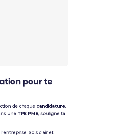
vation
pour te
onction de chaque
candidature
,
dans une
TPE PME
, souligne ta
'entreprise. Sois clair et