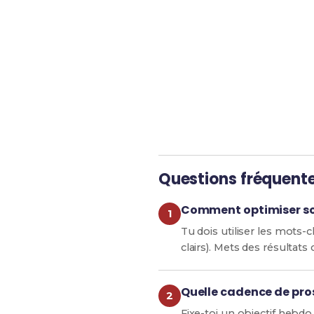
Révise efficacement av
Questions fréquent
Comment optimiser son 
Tu dois utiliser les mots-c
clairs). Mets des résultats 
Quelle cadence de pro
Fixe-toi un objectif hebdo