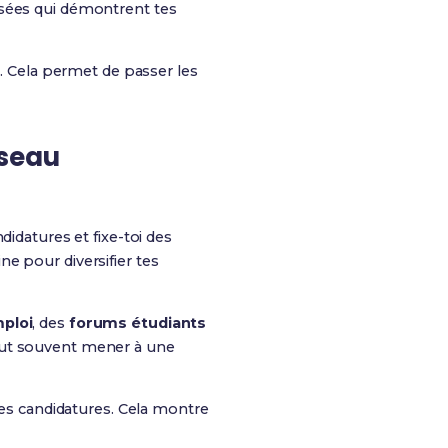
ssées qui démontrent tes
e. Cela permet de passer les
seau
ndidatures et fixe-toi des
e pour diversifier tes
mploi
, des
forums étudiants
eut souvent mener à une
tes candidatures. Cela montre