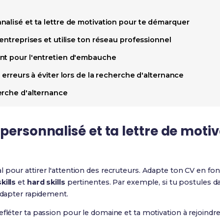
nalisé et ta lettre de motivation pour te démarquer
 entreprises et utilise ton réseau professionnel
nt pour l'entretien d'embauche
 erreurs à éviter lors de la recherche d'alternance
erche d'alternance
personnalisé
et ta
lettre de moti
al pour attirer l'attention des recruteurs. Adapte ton CV en f
kills
et
hard skills
pertinentes. Par exemple, si tu postules 
'adapter rapidement.
efléter ta passion pour le domaine et ta motivation à rejoindre l