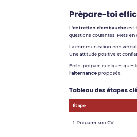
Prépare-toi effi
L'
entretien d'embauche
est 
questions courantes. Mets en 
La communication non verbale j
Une attitude positive et confian
Enfin, prépare quelques questi
l'
alternance
proposée.
Tableau des étapes clé
Étape
1. Préparer son CV