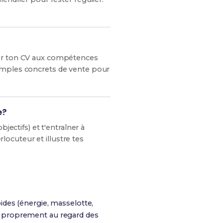
ter ton CV aux compétences
xemples concrets de vente pour
e?
jectifs) et t'entraîner à
ocuteur et illustre tes
pides (énergie, masselotte,
r proprement au regard des