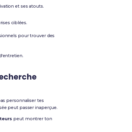
vation et ses atouts.
rises ciblées.
ssionnels pour trouver des
d'entretien.
 recherche
 pas personnaliser tes
isée peut passer inaperçue.
uteurs
peut montrer ton