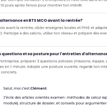
 10 jours après l'envoi pour montrer ton intérêt.
alternance en BTS MCO avant la rentrée?
s avant la rentrée, cibler enseignes locales et PME et adap
Participe à des salons, utilise ton réseau et prépare des e
questions et sa posture pour l'entretien d'alternanc
'entreprise, préparer 3 questions précises (missions, équipe, ob
 en 1 minute. Adopte une posture ouverte, regarde ton interl
 concrets.
Salut, moi c’est
Clément
.
J’écris des articles orientés examen : méthodes de calcul ra
module), structure de dossier, et conseils pour argumente