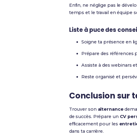
Enfin, ne néglige pas le déve
temps et le travail en équipe 
Liste à puce des
consei
Soigne ta présence en li
Prépare des références 
Assiste à des webinars et
Reste organisé et persév
Conclusion sur 
Trouver son
alternance
deman
de succès. Prépare un
CV per
efficacement pour les
entreti
dans ta carrière.