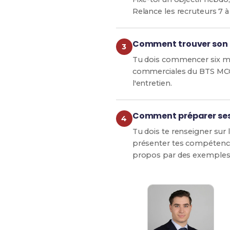
Relance les recruteurs 7 à
Comment trouver son 
Tu dois commencer six moi
commerciales du BTS MCO. 
l'entretien.
Comment préparer ses 
Tu dois te renseigner sur l
présenter tes compétences
propos par des exemples