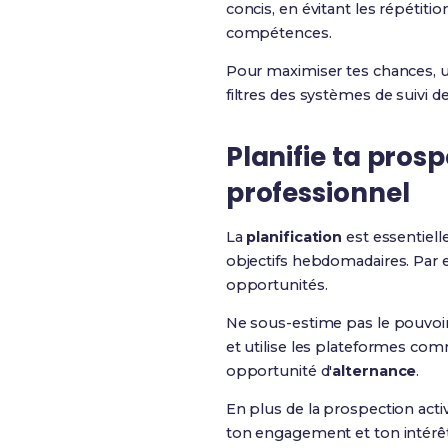
concis, en évitant les répéti
compétences.
Pour maximiser tes chances, ut
filtres des systèmes de suivi de
Planifie ta
prosp
professionnel
La
planification
est essentiell
objectifs hebdomadaires. Par e
opportunités.
Ne sous-estime pas le pouvoi
et utilise les plateformes co
opportunité d'
alternance
.
En plus de la prospection activ
ton engagement et ton intérêt