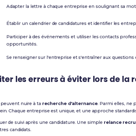
Adapter la lettre à chaque entreprise en soulignant sa moti
Établir un calendrier de candidatures et identifier les entrep
Participer à des événements et utiliser les contacts profe
opportunités.
Se renseigner sur l'entreprise et s'entraîner aux questions 
iter les
erreurs à éviter
lors de la
i peuvent nuire à ta
recherche d'alternance
. Parmi elles, ne
rein. Chaque entreprise est unique, et une approche standard
uer de suivi après une candidature. Une simple
relance recr
utres candidats.