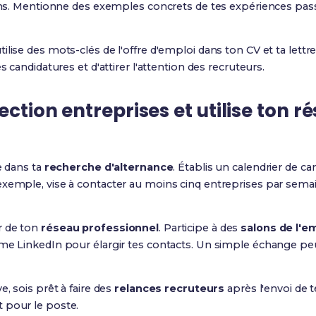
tions. Mentionne des exemples concrets de tes expériences pa
ilise des mots-clés de l'offre d'emploi dans ton CV et ta lettr
s candidatures et d'attirer l'attention des recruteurs.
ection entreprises
et utilise ton
ré
e dans ta
recherche d'alternance
. Établis un calendrier de ca
xemple, vise à contacter au moins cinq entreprises par semain
r de ton
réseau professionnel
. Participe à des
salons de l'e
mme LinkedIn pour élargir tes contacts. Un simple échange p
e, sois prêt à faire des
relances recruteurs
après l'envoi de 
 pour le poste.