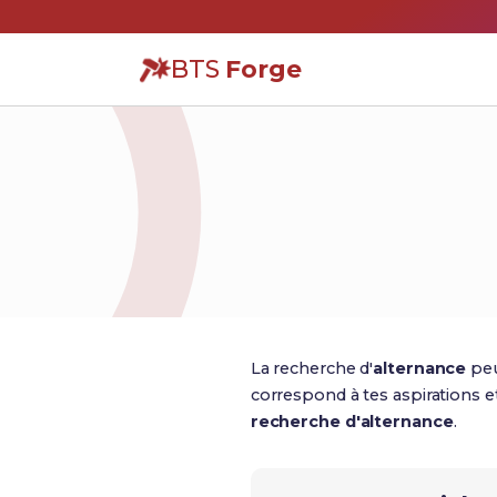
BTS
Forge
La recherche d'
alternance
peu
correspond à tes aspirations et 
recherche d'alternance
.