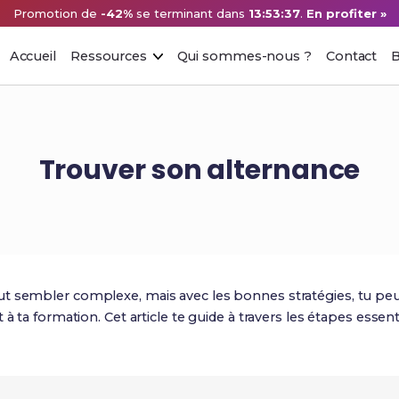
Promotion de
-42%
se terminant dans
13:53:36
.
En profiter »
Accueil
Ressources
Qui sommes-nous ?
Contact
B
Trouver son alternance
t sembler complexe, mais avec les bonnes stratégies, tu peu
à ta formation. Cet article te guide à travers les étapes essent