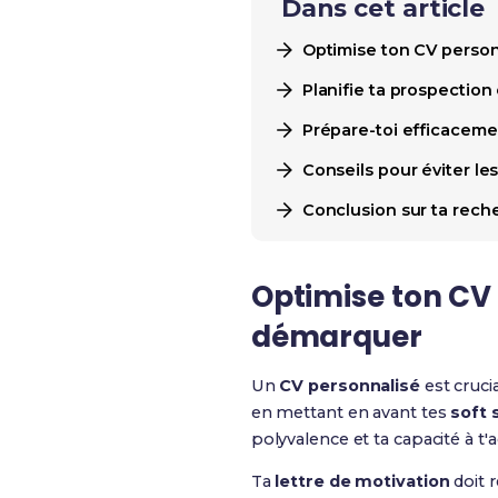
Dans cet article
Optimise ton CV person
Planifie ta prospection
Prépare-toi efficaceme
Conseils pour éviter les
Conclusion sur ta rech
Optimise ton
CV 
démarquer
Un
CV personnalisé
est cruci
en mettant en avant tes
soft s
polyvalence et ta capacité à t
Ta
lettre de motivation
doit r