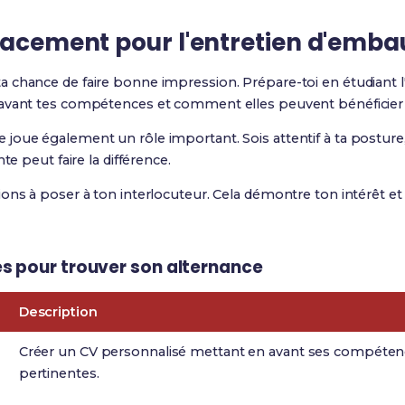
cacement pour l'
entretien d'emb
ta chance de faire bonne impression. Prépare-toi en étudiant l'
avant tes compétences et comment elles peuvent bénéficier à
oue également un rôle important. Sois attentif à ta posture, 
te peut faire la différence.
ons à poser à ton interlocuteur. Cela démontre ton intérêt et
s pour trouver son alternance
Description
Créer un CV personnalisé mettant en avant ses compéten
pertinentes.