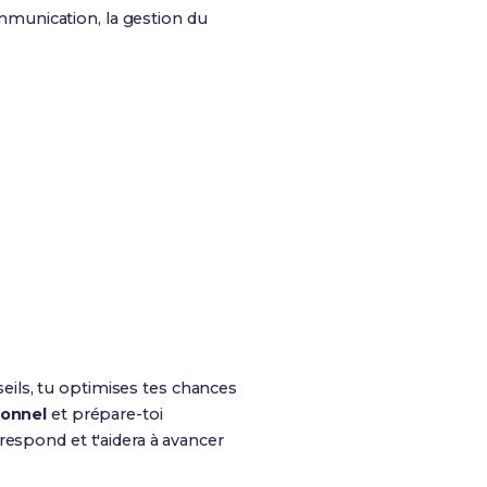
unication, la gestion du
ils, tu optimises tes chances
ionnel
et prépare-toi
respond et t'aidera à avancer