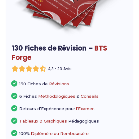
130 Fiches de Révision –
BTS
Forge
4,3 • 23 Avis
130 Fiches de
Révisions
6 Fiches
Méthodologiques
&
Conseils
Retours d'Expérience pour
l'Examen
Tableaux & Graphiques
Pédagogiques
100%
Diplômé•e ou Remboursé•e