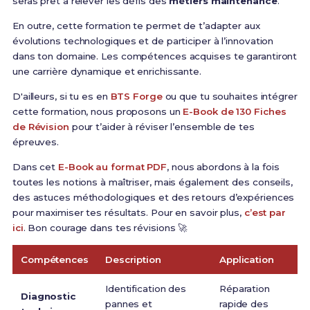
seras prêt à relever les défis des
métiers maintenance
.
En outre, cette formation te permet de t’adapter aux
évolutions technologiques et de participer à l’innovation
dans ton domaine. Les compétences acquises te garantiront
une carrière dynamique et enrichissante.
D'ailleurs, si tu es en
BTS Forge
ou que tu souhaites intégrer
cette formation, nous proposons un
E-Book de 130 Fiches
de Révision
pour t’aider à réviser l’ensemble de tes
épreuves.
Dans cet
E-Book au format PDF
, nous abordons à la fois
toutes les notions à maîtriser, mais également des conseils,
des astuces méthodologiques et des retours d’expériences
pour maximiser tes résultats. Pour en savoir plus,
c’est par
ici
. Bon courage dans tes révisions 🚀
Compétences
Description
Application
Identification des
Réparation
Diagnostic
pannes et
rapide des