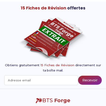
15 Fiches de Révision
offertes
Obtiens gratuitement
15 Fiches de Révision
directement sur
ta boîte mail.
Recevoir
Adresse email
BTS
Forge