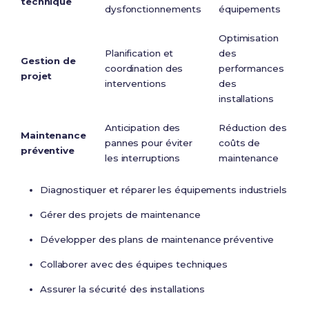
technique
dysfonctionnements
équipements
Optimisation
Planification et
des
Gestion de
coordination des
performances
projet
interventions
des
installations
Anticipation des
Réduction des
Maintenance
pannes pour éviter
coûts de
préventive
les interruptions
maintenance
Diagnostiquer et réparer les équipements industriels
Gérer des projets de maintenance
Développer des plans de maintenance préventive
Collaborer avec des équipes techniques
Assurer la sécurité des installations