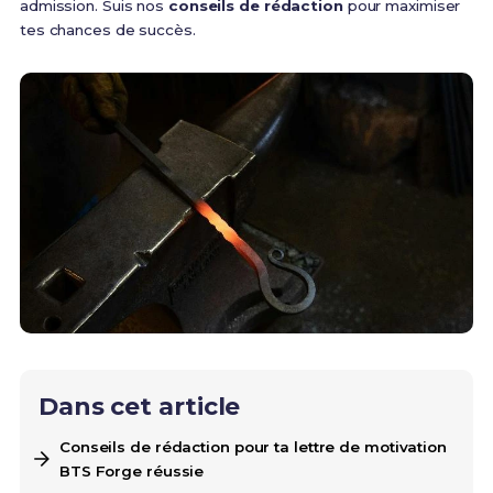
admission. Suis nos
conseils de rédaction
pour maximiser
tes chances de succès.
Dans cet article
Conseils de rédaction pour ta lettre de motivation
BTS Forge réussie