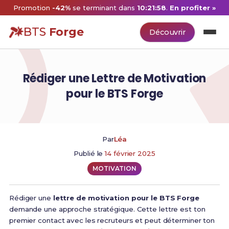
Promotion
-42%
se terminant dans
10:21:57
.
En profiter »
BTS
Forge
Découvrir
Rédiger une Lettre de Motivation
pour le BTS Forge
Par
Léa
Publié le
14 février 2025
MOTIVATION
Rédiger une
lettre de motivation pour le BTS Forge
demande une approche stratégique. Cette lettre est ton
premier contact avec les recruteurs et peut déterminer ton