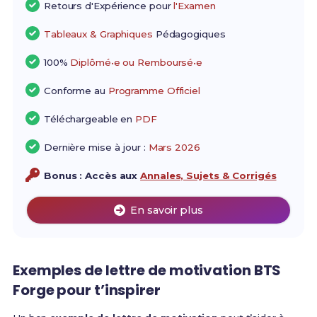
Retours d'Expérience pour
l'Examen
Tableaux & Graphiques
Pédagogiques
100%
Diplômé•e ou Remboursé•e
Conforme au
Programme Officiel
Téléchargeable en
PDF
Dernière mise à jour :
Mars 2026
Bonus : Accès aux
Annales, Sujets & Corrigés
En savoir plus
Exemples de
lettre de motivation BTS
Forge
pour t’inspirer