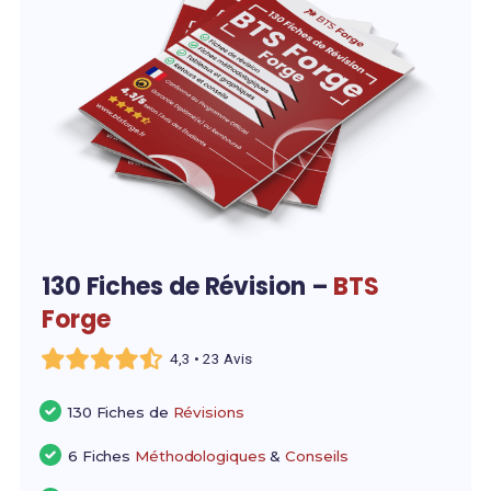
130 Fiches de Révision –
BTS
Forge
4,3 • 23 Avis
130 Fiches de
Révisions
6 Fiches
Méthodologiques
&
Conseils