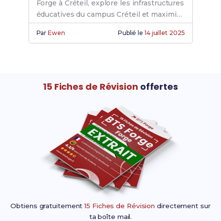
Forge à Créteil, explore les infrastructures
éducatives du campus Créteil et maximise
ton expérience avec bts forge creteil.
Par
Ewen
Publié le
14 juillet 2025
15 Fiches de Révision
offertes
Obtiens gratuitement
15 Fiches de Révision
directement sur
ta boîte mail.