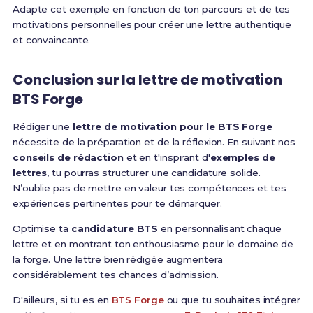
Adapte cet exemple en fonction de ton parcours et de tes
motivations personnelles pour créer une lettre authentique
et convaincante.
Conclusion sur la
lettre de motivation
BTS Forge
Rédiger une
lettre de motivation pour le BTS Forge
nécessite de la préparation et de la réflexion. En suivant nos
conseils de rédaction
et en t'inspirant d'
exemples de
lettres
, tu pourras structurer une candidature solide.
N’oublie pas de mettre en valeur tes compétences et tes
expériences pertinentes pour te démarquer.
Optimise ta
candidature BTS
en personnalisant chaque
lettre et en montrant ton enthousiasme pour le domaine de
la forge. Une lettre bien rédigée augmentera
considérablement tes chances d’admission.
D'ailleurs, si tu es en
BTS Forge
ou que tu souhaites intégrer