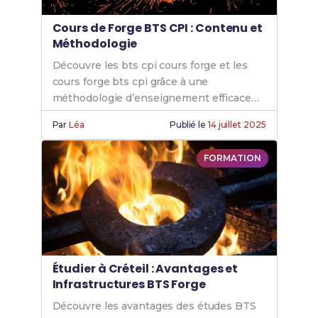
Cours de Forge BTS CPI : Contenu et
Méthodologie
Découvre les bts cpi cours forge et les
cours forge bts cpi grâce à une
méthodologie d’enseignement efficace
pour renforcer tes compétences forge
Par
Léa
Publié le
14 juillet 2025
CPI.
FORMATION
Étudier à Créteil : Avantages et
Infrastructures BTS Forge
Découvre les avantages des études BTS