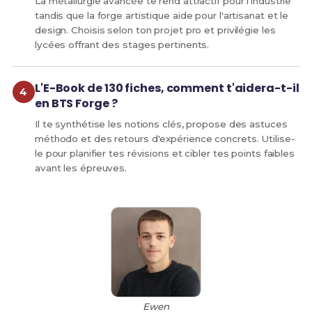
La métallurgie avancée te rend attractif pour l'industrie
tandis que la forge artistique aide pour l'artisanat et le
design. Choisis selon ton projet pro et privilégie les
lycées offrant des stages pertinents.
L'E-Book de 130 fiches, comment t'aidera-t-il
en BTS Forge ?
Il te synthétise les notions clés, propose des astuces
méthodo et des retours d'expérience concrets. Utilise-
le pour planifier tes révisions et cibler tes points faibles
avant les épreuves.
Ewen