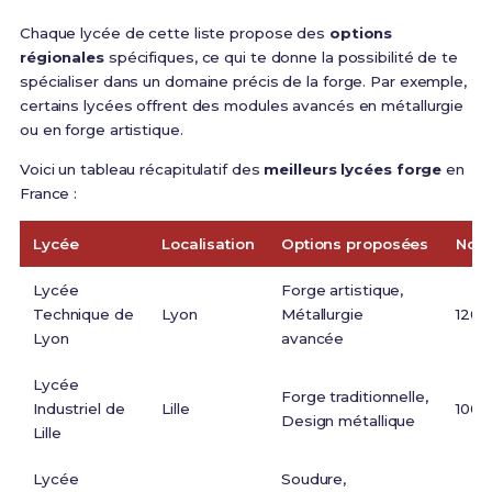
Chaque lycée de cette liste propose des
options
régionales
spécifiques, ce qui te donne la possibilité de te
spécialiser dans un domaine précis de la forge. Par exemple,
certains lycées offrent des modules avancés en métallurgie
ou en forge artistique.
Voici un tableau récapitulatif des
meilleurs lycées forge
en
France :
Lycée
Localisation
Options proposées
Nomb
Lycée
Forge artistique,
Technique de
Lyon
Métallurgie
120
Lyon
avancée
Lycée
Forge traditionnelle,
Industriel de
Lille
100
Design métallique
Lille
Lycée
Soudure,