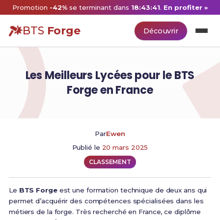
Promotion
-42%
se terminant dans
18:43:40
.
En profiter »
BTS
Forge
Découvrir
Les Meilleurs Lycées pour le BTS
Forge en France
Par
Ewen
Publié le
20 mars 2025
CLASSEMENT
Le
BTS Forge
est une formation technique de deux ans qui
permet d’acquérir des compétences spécialisées dans les
métiers de la forge. Très recherché en France, ce diplôme