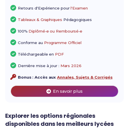
Retours d'Expérience pour
l'Examen
Tableaux & Graphiques
Pédagogiques
100%
Diplômé•e ou Remboursé•e
Conforme au
Programme Officiel
Téléchargeable en
PDF
Dernière mise à jour :
Mars 2026
Bonus : Accès aux
Annales, Sujets & Corrigés
En savoir plus
Explorer les
options régionales
disponibles dans les
meilleurs lycées