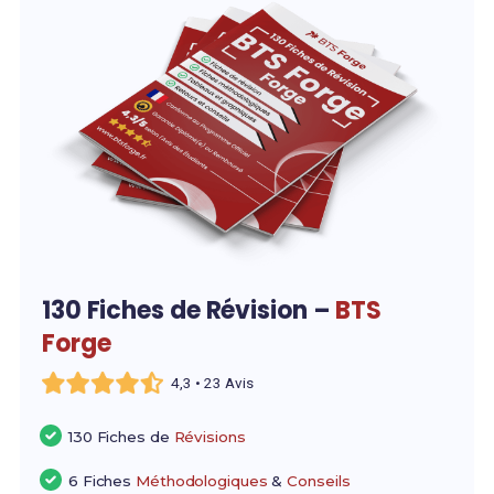
130 Fiches de Révision –
BTS
Forge
4,3 • 23 Avis
130 Fiches de
Révisions
6 Fiches
Méthodologiques
&
Conseils