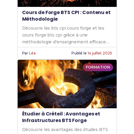
Cours de Forge BTS CPI : Contenu et
Méthodologie
Découvre les bts cpi cours forge et les
cours forge bts cpi grâce à une
méthodologie d’enseignement efficace
pour renforcer tes compétences forge
Par
Léa
Publié le
14 juillet 2025
CPI.
FORMATION
Étudier à Créteil : Avantages et
Infrastructures BTS Forge
Découvre les avantages des études BTS