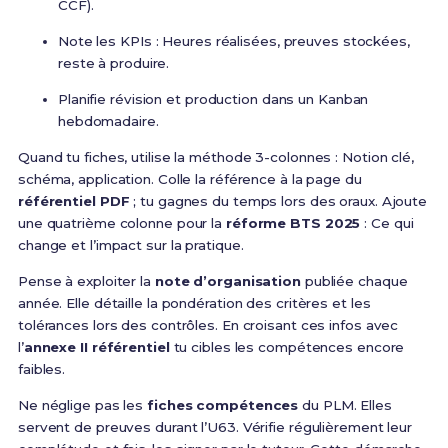
CCF).
Note les KPIs : Heures réalisées, preuves stockées,
reste à produire.
Planifie révision et production dans un Kanban
hebdomadaire.
Quand tu fiches, utilise la méthode 3-colonnes : Notion clé,
schéma, application. Colle la référence à la page du
référentiel PDF
; tu gagnes du temps lors des oraux. Ajoute
une quatrième colonne pour la
réforme BTS 2025
: Ce qui
change et l’impact sur la pratique.
Pense à exploiter la
note d’organisation
publiée chaque
année. Elle détaille la pondération des critères et les
tolérances lors des contrôles. En croisant ces infos avec
l’
annexe II référentiel
tu cibles les compétences encore
faibles.
Ne néglige pas les
fiches compétences
du PLM. Elles
servent de preuves durant l’U63. Vérifie régulièrement leur