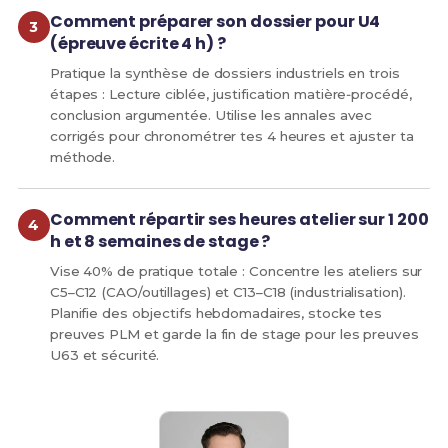
Comment préparer son dossier pour U4
(épreuve écrite 4 h) ?
Pratique la synthèse de dossiers industriels en trois
étapes : Lecture ciblée, justification matière‑procédé,
conclusion argumentée. Utilise les annales avec
corrigés pour chronométrer tes 4 heures et ajuster ta
méthode.
Comment répartir ses heures atelier sur 1 200
h et 8 semaines de stage ?
Vise 40% de pratique totale : Concentre les ateliers sur
C5–C12 (CAO/outillages) et C13–C18 (industrialisation).
Planifie des objectifs hebdomadaires, stocke tes
preuves PLM et garde la fin de stage pour les preuves
U63 et sécurité.