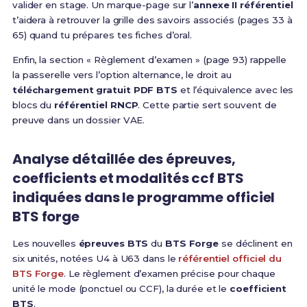
valider en stage. Un marque-page sur l’
annexe II référentiel
t’aidera à retrouver la grille des savoirs associés (pages 33 à
65) quand tu prépares tes fiches d’oral.
Enfin, la section « Règlement d’examen » (page 93) rappelle
la passerelle vers l’option alternance, le droit au
téléchargement gratuit PDF BTS
et l’équivalence avec les
blocs du
référentiel RNCP
. Cette partie sert souvent de
preuve dans un dossier VAE.
Analyse détaillée des épreuves,
coefficients et modalités ccf BTS
indiquées dans le programme officiel
BTS forge
Les nouvelles
épreuves BTS
du
BTS Forge
se déclinent en
six unités, notées U4 à U63 dans le
référentiel officiel du
BTS Forge
. Le règlement d’examen précise pour chaque
unité le mode (ponctuel ou CCF), la durée et le
coefficient
BTS
.