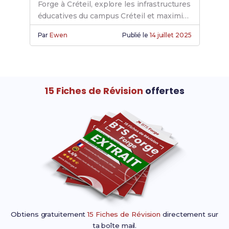
Forge à Créteil, explore les infrastructures
éducatives du campus Créteil et maximise
ton expérience avec bts forge creteil.
Par
Ewen
Publié le
14 juillet 2025
15 Fiches de Révision
offertes
Obtiens gratuitement
15 Fiches de Révision
directement sur
ta boîte mail.