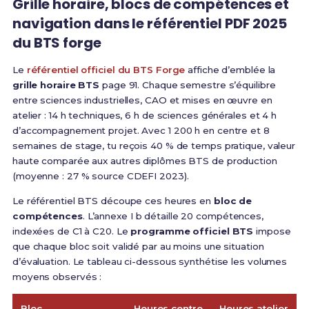
Grille horaire, blocs de compétences et
navigation dans le référentiel PDF 2025
du BTS forge
Le
référentiel officiel du BTS Forge
affiche d’emblée la
grille horaire BTS
page 91. Chaque semestre s’équilibre
entre sciences industrielles, CAO et mises en œuvre en
atelier : 14 h techniques, 6 h de sciences générales et 4 h
d’accompagnement projet. Avec 1 200 h en centre et 8
semaines de stage, tu reçois 40 % de temps pratique, valeur
haute comparée aux autres diplômes BTS de production
(moyenne : 27 % source CDEFI 2023).
Le référentiel BTS découpe ces heures en
bloc de
compétences
. L’annexe I b détaille 20 compétences,
indexées de C1 à C20. Le
programme officiel BTS
impose
que chaque bloc soit validé par au moins une situation
d’évaluation. Le tableau ci-dessous synthétise les volumes
moyens observés :
Bloc
Heures centre
Heures atelier