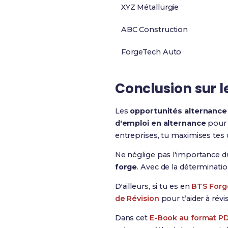
XYZ Métallurgie
ABC Construction
ForgeTech Auto
Conclusion sur l
Les
opportunités alternance
d'emploi en alternance
pour 
entreprises, tu maximises tes
Ne néglige pas l'importance d
forge
. Avec de la déterminati
D'ailleurs, si tu es en
BTS Forg
de Révision
pour t’aider à rév
Dans cet
E-Book au format P