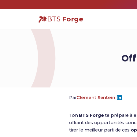
BTS
Forge
Off
Par
Clément Sentein
Ton
BTS Forge
te prépare à e
offrant des opportunités conc
tirer le meilleur parti de ces
op