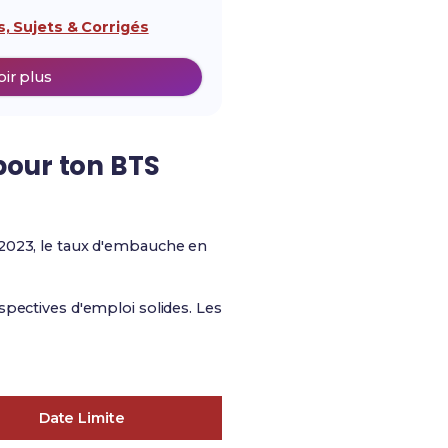
, Sujets & Corrigés
oir plus
our ton BTS
 2023, le taux d'embauche en
spectives d'emploi solides. Les
Date Limite