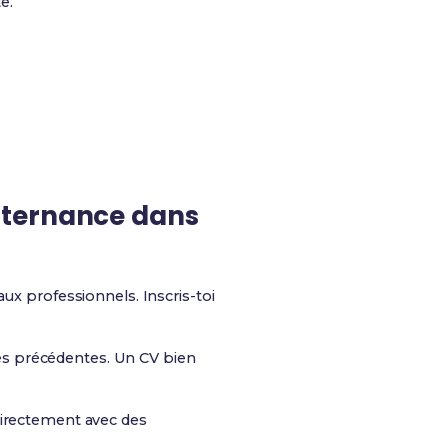
e.
lternance
dans
eaux professionnels. Inscris-toi
es précédentes. Un CV bien
directement avec des