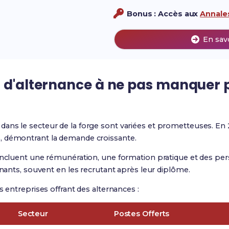
Bonus : Accès aux
Annales
En sav
 d'alternance
à ne pas manquer p
dans le secteur de la forge sont variées et prometteuses. En
, démontrant la demande croissante.
incluent une rémunération, une formation pratique et des per
rnants, souvent en les recrutant après leur diplôme.
s entreprises offrant des alternances :
Secteur
Postes Offerts