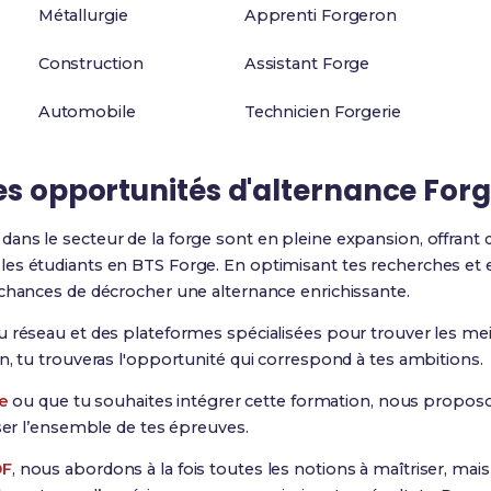
Métallurgie
Apprenti Forgeron
Construction
Assistant Forge
Automobile
Technicien Forgerie
es
opportunités d'alternance For
dans le secteur de la forge sont en pleine expansion, offra
les étudiants en BTS Forge. En optimisant tes recherches et 
 chances de décrocher une alternance enrichissante.
u réseau et des plateformes spécialisées pour trouver les me
on, tu trouveras l'opportunité qui correspond à tes ambitions.
e
ou que tu souhaites intégrer cette formation, nous propo
iser l’ensemble de tes épreuves.
DF
, nous abordons à la fois toutes les notions à maîtriser, ma