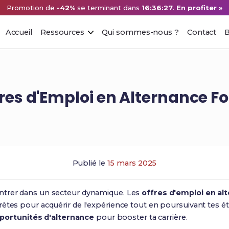
Promotion de
-42%
se terminant dans
16:36:26
.
En profiter »
Accueil
Ressources
Qui sommes-nous ?
Contact
B
res d'Emploi en Alternance F
Publié le
15 mars 2025
ntrer dans un secteur dynamique. Les
offres d'emploi en al
rètes pour acquérir de l'expérience tout en poursuivant te
portunités d'alternance
pour booster ta carrière.