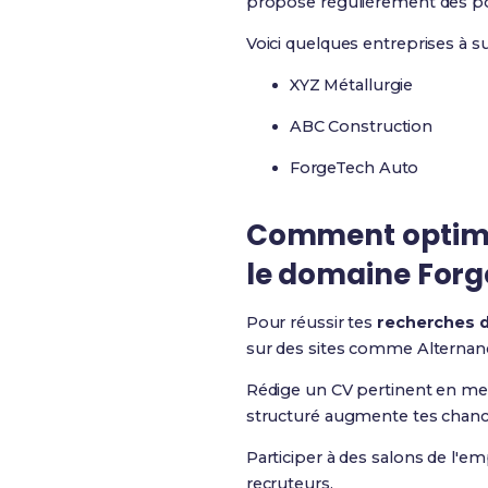
propose régulièrement des pos
Voici quelques entreprises à sur
XYZ Métallurgie
ABC Construction
ForgeTech Auto
Comment optimi
le domaine Forg
Pour réussir tes
recherches d
sur des sites comme Alternanc
Rédige un CV pertinent en me
structuré augmente tes chance
Participer à des salons de l'
recruteurs.