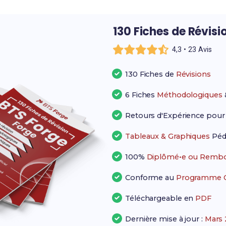
130 Fiches de Révisi
4,3 • 23 Avis
130 Fiches de
Révisions
6 Fiches
Méthodologiques
Retours d'Expérience pou
Tableaux & Graphiques
Péd
100%
Diplômé•e ou Rembo
Conforme au
Programme Of
Téléchargeable en
PDF
Dernière mise à jour :
Mars 