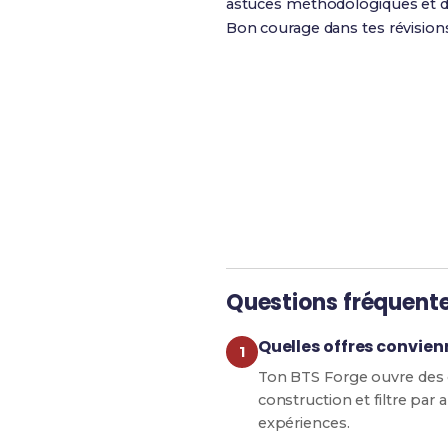
astuces méthodologiques et de
Bon courage dans tes révision
Révise efficacement av
Questions fréquent
Quelles offres convien
Ton BTS Forge ouvre des o
construction et filtre pa
expériences.