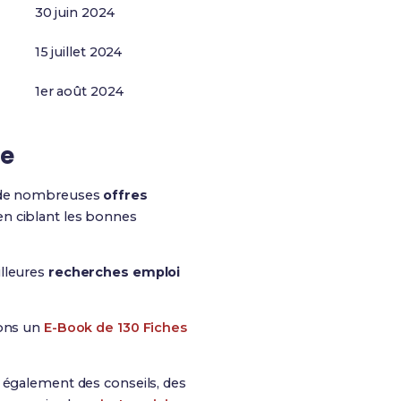
30 juin 2024
15 juillet 2024
1er août 2024
ge
nt de nombreuses
offres
en ciblant les bonnes
illeures
recherches emploi
sons un
E-Book de 130 Fiches
is également des conseils, des