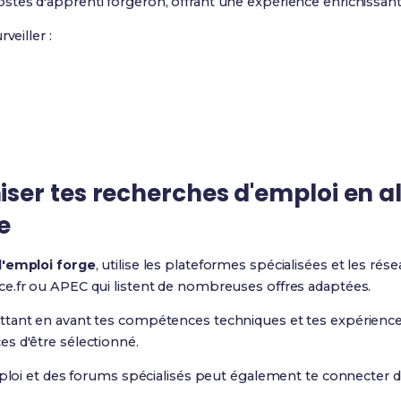
tes d'apprenti forgeron, offrant une expérience enrichissant
veiller :
ser tes
recherches d'emploi en a
e
'emploi forge
, utilise les plateformes spécialisées et les rés
e.fr ou APEC qui listent de nombreuses offres adaptées.
ttant en avant tes compétences techniques et tes expérienc
s d'être sélectionné.
emploi et des forums spécialisés peut également te connecter 